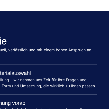
ie
duell, verlässlich und mit einem hohen Anspruch an
terialauswahl
llung – wir nehmen uns Zeit für Ihre Fragen und
, Form und Umsetzung, die wirklich zu Ihnen passen.
anung vorab