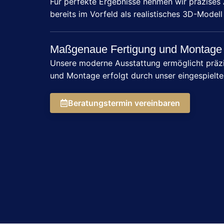
Für perfekte Ergebnisse nehmen wir präzises 
bereits im Vorfeld als realistisches 3D-Modell
Maßgenaue Fertigung und Montage
Unsere moderne Ausstattung ermöglicht präzis
und Montage erfolgt durch unser eingespielte
Beratungstermin vereinbaren