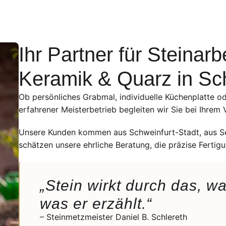
Ihr Partner für Steinarb
Keramik & Quarz in Sc
Ob persönliches Grabmal, individuelle Küchenplatte od
erfahrener Meisterbetrieb begleiten wir Sie bei Ihrem
Unsere Kunden kommen aus Schweinfurt-Stadt, aus Se
schätzen unsere ehrliche Beratung, die präzise Ferti
„Stein wirkt durch das, w
was er erzählt.“
– Steinmetzmeister Daniel B. Schlereth