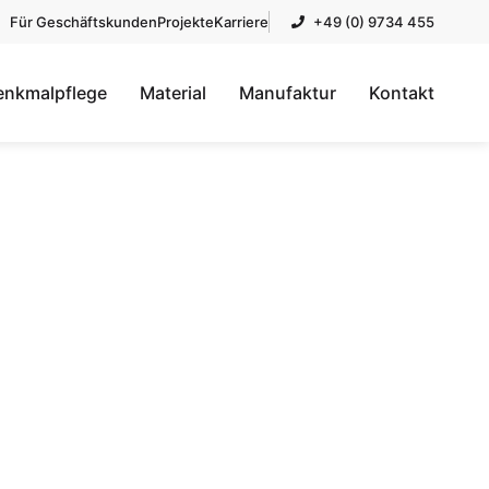
Für Geschäftskunden
Projekte
Karriere
+49 (0) 9734 455
enkmalpflege
Material
Manufaktur
Kontakt