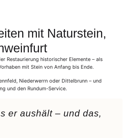
eiten mit Naturstein,
hweinfurt
er Restaurierung historischer Elemente – als
 Vorhaben mit Stein von Anfang bis Ende.
nnfeld, Niederwerrn oder Dittelbrunn – und
gung und den Rundum-Service.
as er aushält – und das,