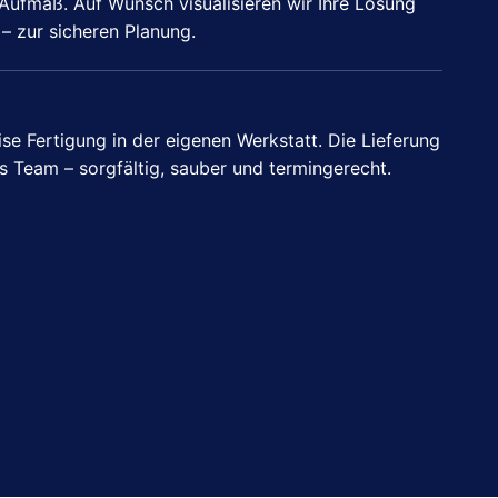
Aufmaß. Auf Wunsch visualisieren wir Ihre Lösung
 – zur sicheren Planung.
e Fertigung in der eigenen Werkstatt. Die Lieferung
s Team – sorgfältig, sauber und termingerecht.