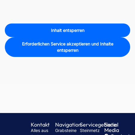
Inhalt entsperren
Erforderlichen Service akzeptieren und Inhalte
entsperren
Kontakt
Navigation
Servicegebiete
Social
Media
Alles aus
Grabsteine
Steinmetz