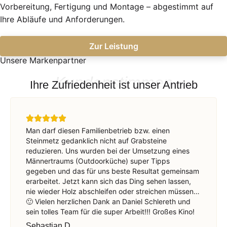
Vorbereitung, Fertigung und Montage – abgestimmt auf
Ihre Abläufe und Anforderungen.
Zur Leistung
Unsere Markenpartner
Kundenstimmen
Ihre Zufriedenheit ist unser Antrieb
Man darf diesen Familienbetrieb bzw. einen
Steinmetz gedanklich nicht auf Grabsteine
reduzieren. Uns wurden bei der Umsetzung eines
Männertraums (Outdoorküche) super Tipps
gegeben und das für uns beste Resultat gemeinsam
erarbeitet. Jetzt kann sich das Ding sehen lassen,
nie wieder Holz abschleifen oder streichen müssen…
🙂 Vielen herzlichen Dank an Daniel Schlereth und
sein tolles Team für die super Arbeit!!! Großes Kino!
Sebastian D.