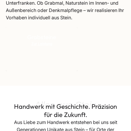
Unterfranken. Ob Grabmal, Naturstein im Innen- und
Außenbereich oder Denkmalpflege – wir realisieren Ihr
Vorhaben individuell aus Stein.
Grabsteine
Wohnen & Ba
Zur Leistung
Zur Leistung
Alles aus Stein
Handwerk mit Geschichte. Präzision
für die Zukunft.
Aus Liebe zum Handwerk entstehen bei uns seit
Generationen Unikate aus Stein – für Orte der