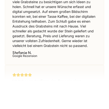
viele Grabsteine zu besichtigen um sich Ideen zu
holen. Schnell hat er unsere Wünsche erfasst und
digital umgesetzt. Auf einem großen Bildschirm
konnten wir, bei einer Tasse Kaffee, bei der digitalen
Entstehung teilhaben. Zum Schluß gabe es einen
Ausdruck des Grabsteins mit nach Hause. Viel
schneller als gedacht wurde der Stein geliefert und
gesetzt. Beratung, Preis und Lieferung waren zu
unserer vollsten Zufriedenheit. Gerne wieder ist
vielleicht bei einem Grabstein nicht so passend.
Stefanie N.
Google Rezension
Ich habe von der Firma eine Gravur in einen
Grabstein machen lassen. Schnelle, unkomplizierte
und freundliche Abwicklung. Sehr saubere Arbeit.
Preis Leistung ist top!
Iris G.
Google Rezension