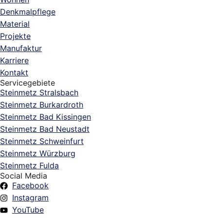
Denkmalpflege
Material
Projekte
Manufaktur
Karriere
Kontakt
Servicegebiete
Steinmetz Stralsbach
Steinmetz Burkardroth
Steinmetz Bad Kissingen
Steinmetz Bad Neustadt
Steinmetz Schweinfurt
Steinmetz Würzburg
Steinmetz Fulda
Social Media
Facebook
Instagram
YouTube