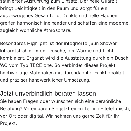
satinierter Ausführung zum Einsatz. Der helle Quarzit
bringt Leichtigkeit in den Raum und sorgt für ein
ausgewogenes Gesamtbild. Dunkle und helle Flächen
greifen harmonisch ineinander und schaffen eine moderne,
zugleich wohnliche Atmosphäre.
Besonderes Highlight ist der integrierte „Sun Shower“
Infrarotstrahler in der Dusche, der Wärme und Licht
kombiniert. Ergänzt wird die Ausstattung durch ein Dusch-
WC vom Typ TECE one. So verbindet dieses Projekt
hochwertige Materialien mit durchdachter Funktionalität
und präziser handwerklicher Umsetzung.
Jetzt unverbindlich beraten lassen
Sie haben Fragen oder wünschen sich eine persönliche
Beratung? Vereinbaren Sie jetzt einen Termin – telefonisch,
vor Ort oder digital. Wir nehmen uns gerne Zeit für Ihr
Projekt.