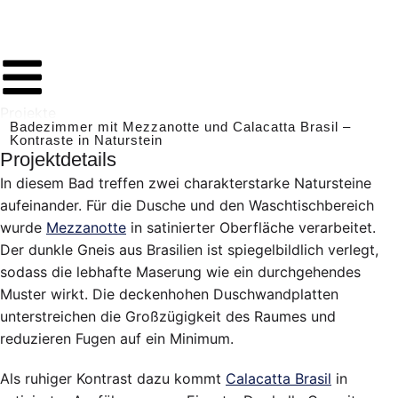
Projekte
Badezimmer mit Mezzanotte und Calacatta Brasil –
Kontraste in Naturstein
Projektdetails
In diesem Bad treffen zwei charakterstarke Natursteine
aufeinander. Für die Dusche und den Waschtischbereich
wurde
Mezzanotte
in satinierter Oberfläche verarbeitet.
Der dunkle Gneis aus Brasilien ist spiegelbildlich verlegt,
sodass die lebhafte Maserung wie ein durchgehendes
Muster wirkt. Die deckenhohen Duschwandplatten
unterstreichen die Großzügigkeit des Raumes und
reduzieren Fugen auf ein Minimum.
Als ruhiger Kontrast dazu kommt
Calacatta Brasil
in