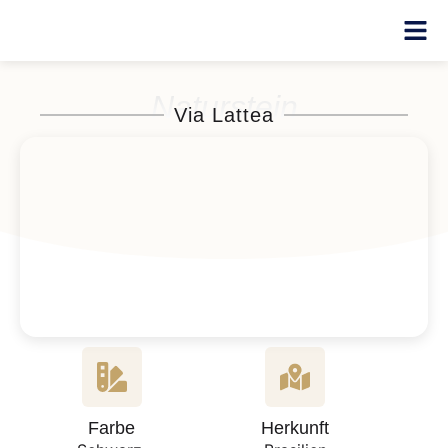
Naturstein
Via Lattea
Farbe
Herkunft