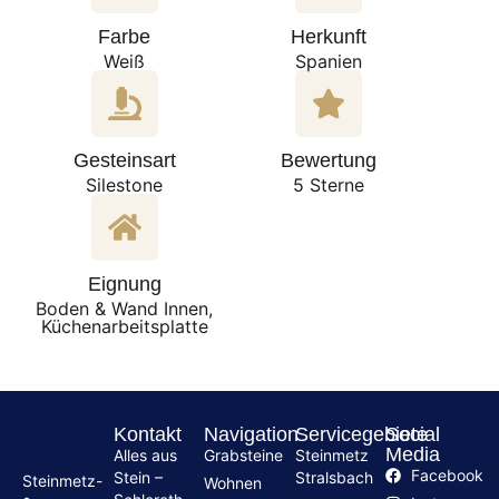
Farbe
Herkunft
Weiß
Spanien
Gesteinsart
Bewertung
Silestone
5 Sterne
Eignung
Boden & Wand Innen,
Küchenarbeitsplatte
Kontakt
Navigation
Servicegebiete
Social
Media
Alles aus
Grabsteine
Steinmetz
Facebook
Stein –
Stralsbach
Steinmetz-
Wohnen