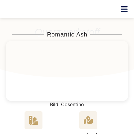
Quarzwerkstoff
Romantic Ash
Bild: Cosentino