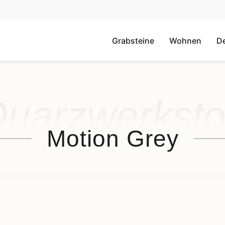
Grabsteine
Wohnen
D
uarzwerksto
Motion Grey