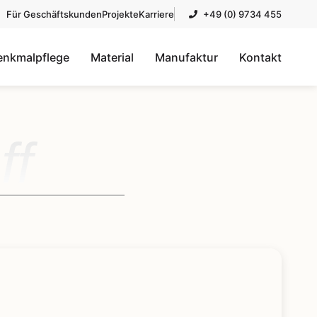
Für Geschäftskunden
Projekte
Karriere
+49 (0) 9734 455
enkmalpflege
Material
Manufaktur
Kontakt
ff