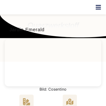
Quarzwerkstoff
Jardin Emerald
Bild: Cosentino