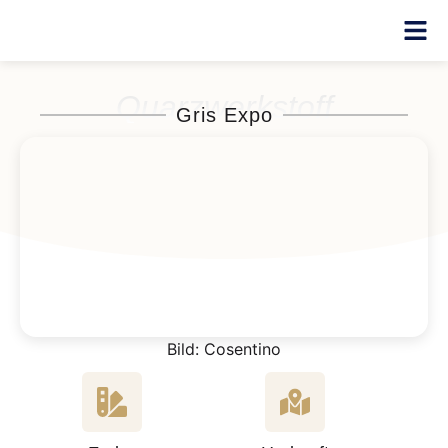
Quarzwerkstoff
Gris Expo
Bild: Cosentino