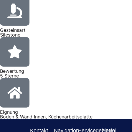
Gesteinsart
Silestone
Bewertung
5 Sterne
Eignung
Boden & Wand Innen, Küchenarbeitsplatte
Kontakt
Navigation
Servicegebiete
Social