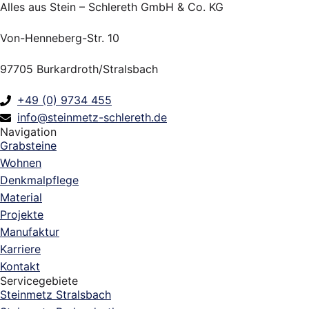
Alles aus Stein – Schlereth GmbH & Co. KG
Von-Henneberg-Str. 10
97705 Burkardroth/Stralsbach
+49 (0) 9734 455
info@steinmetz-schlereth.de
Navigation
Grabsteine
Wohnen
Denkmalpflege
Material
Projekte
Manufaktur
Karriere
Kontakt
Servicegebiete
Steinmetz Stralsbach