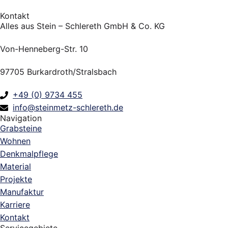
Kontakt
Alles aus Stein – Schlereth GmbH & Co. KG
Von-Henneberg-Str. 10
97705 Burkardroth/Stralsbach
+49 (0) 9734 455
info@steinmetz-schlereth.de
Navigation
Grabsteine
Wohnen
Denkmalpflege
Material
Projekte
Manufaktur
Karriere
Kontakt