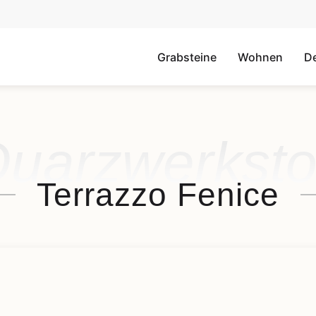
Grabsteine
Wohnen
D
uarzwerksto
Terrazzo Fenice