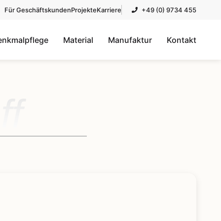
Für Geschäftskunden
Projekte
Karriere
+49 (0) 9734 455
enkmalpflege
Material
Manufaktur
Kontakt
ff