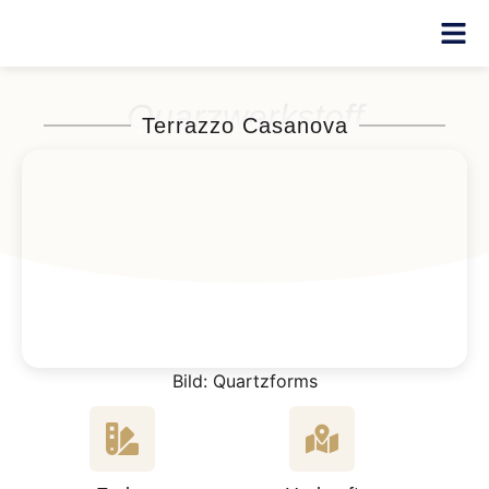
Quarzwerkstoff
Terrazzo Casanova
Bild: Quartzforms