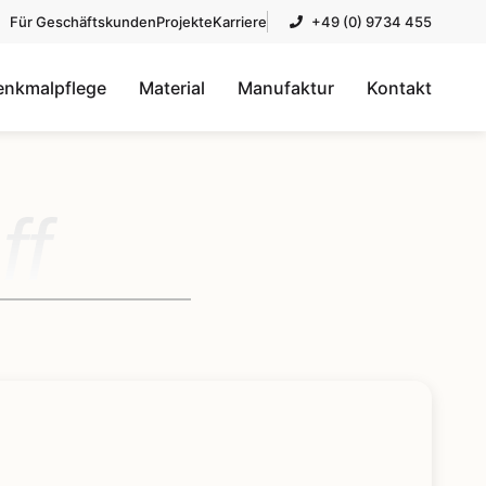
Für Geschäftskunden
Projekte
Karriere
+49 (0) 9734 455
enkmalpflege
Material
Manufaktur
Kontakt
ff