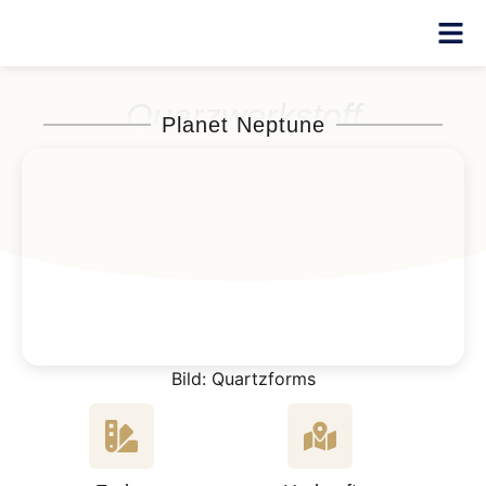
Quarzwerkstoff
Planet Neptune
Bild: Quartzforms