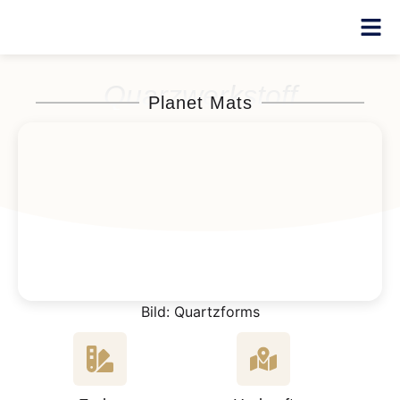
Quarzwerkstoff
Planet Mats
Bild: Quartzforms