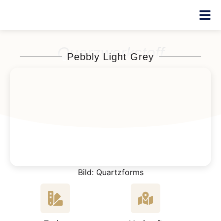
Quarzwerkstoff
Pebbly Light Grey
Bild: Quartzforms