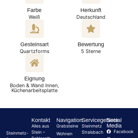
Farbe
Herkunft
Weiß
Deutschland
Gesteinsart
Bewertung
Quartzforms
5 Sterne
Eignung
Boden & Wand Innen,
Küchenarbeitsplatte
Kontakt
Navigation
Servicegebiete
Social
Media
Alles aus
Grabsteine
Steinmetz
Facebook
Stein –
Stralsbach
Steinmetz-
Wohnen