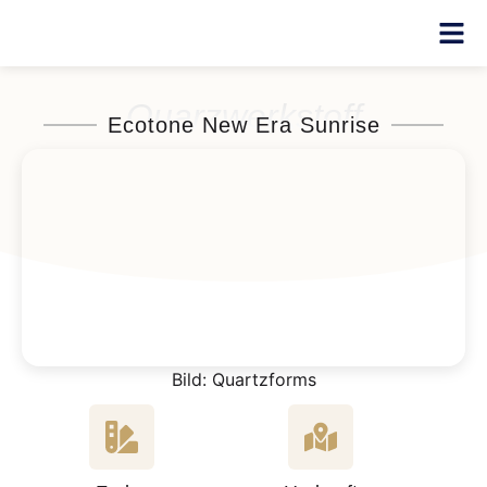
Quarzwerkstoff
Ecotone New Era Sunrise
Bild: Quartzforms