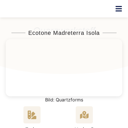
Quarzwerkstoff
Ecotone Madreterra Isola
Bild: Quartzforms