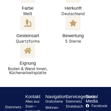
Farbe
Herkunft
Weiß
Deutschland
Gesteinsart
Bewertung
Quartzforms
5 Sterne
Eignung
Boden & Wand Innen,
Küchenarbeitsplatte
Kontakt
Navigation
Servicegebiete
Social
Media
Alles aus
Grabsteine
Steinmetz
Facebook
Stein –
Stralsbach
Steinmetz-
Wohnen