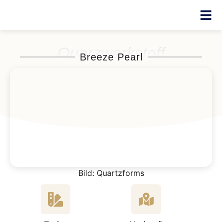
Quarzwerkstoff
Breeze Pearl
Bild: Quartzforms