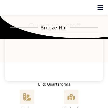
Quarzwerkstoff
Breeze Hull
Bild: Quartzforms