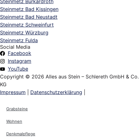
Steinmetz Burkardroth
Steinmetz Bad Kissingen
Steinmetz Bad Neustadt
Steinmetz Schweinfurt
Steinmetz Würzburg
Steinmetz Fulda
Social Media
Facebook
Instagram
YouTube
Copyright © 2026 Alles aus Stein – Schlereth GmbH & Co.
KG
Impressum
|
Datenschutzerklärung
|
Grabsteine
Wohnen
Denkmalpflege