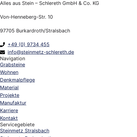
Alles aus Stein – Schlereth GmbH & Co. KG
Von-Henneberg-Str. 10
97705 Burkardroth/Stralsbach
+49 (0) 9734 455
info@steinmetz-schlereth.de
Navigation
Grabsteine
Wohnen
Denkmalpflege
Material
Projekte
Manufaktur
Karriere
Kontakt
Servicegebiete
Steinmetz Stralsbach