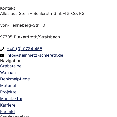
Kontakt
Alles aus Stein – Schlereth GmbH & Co. KG
Von-Henneberg-Str. 10
97705 Burkardroth/Stralsbach
+49 (0) 9734 455
info@steinmetz-schlereth.de
Navigation
Grabsteine
Wohnen
Denkmalpflege
Material
Projekte
Manufaktur
Karriere
Kontakt