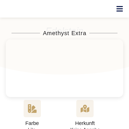
Edelstein
Amethyst Extra
Farbe
Herkunft