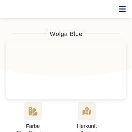
Naturstein
Wolga Blue
Farbe
Herkunft