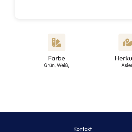
Farbe
Herku
Grün, Weiß,
Asie
Kontakt