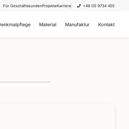
Für Geschäftskunden
Projekte
Karriere
+49 (0) 9734 455
Denkmalpflege
Material
Manufaktur
Kontakt