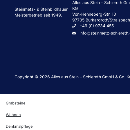
Alles aus Stein – Schlereth G
KG
Steinmetz- & Steinbildhauer
Von-Henneberg-Str. 10
Meisterbetrieb seit 1949.
97705 Burkardroth/Stralsbac
+49 (0) 9734 455
info@steinmetz-schlereth
Copyright © 2026 Alles aus Stein – Schlereth GmbH & Co. 
Grabsteine
Wohnen
Denkmalpflege