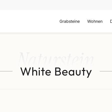
Grabsteine
Wohnen
Naturstein
White Beauty