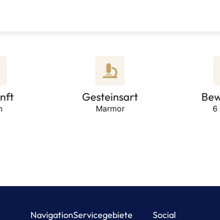
nft
Gesteinsart
Bew
n
Marmor
6
Navigation
Servicegebiete
Social