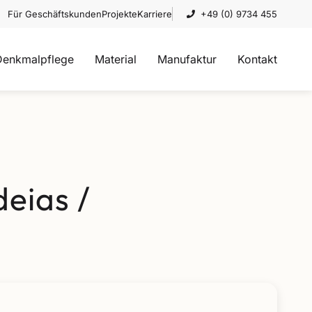
Für Geschäftskunden
Projekte
Karriere
+49 (0) 9734 455
Denkmalpflege
Material
Manufaktur
Kontakt
eias /