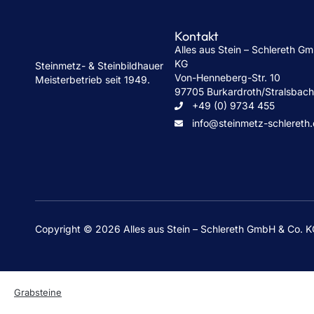
Kontakt
Alles aus Stein – Schlereth G
KG
Steinmetz- & Steinbildhauer
Von-Henneberg-Str. 10
Meisterbetrieb seit 1949.
97705 Burkardroth/Stralsbac
+49 (0) 9734 455
info@steinmetz-schlereth
Copyright © 2026 Alles aus Stein – Schlereth GmbH & Co. 
Grabsteine