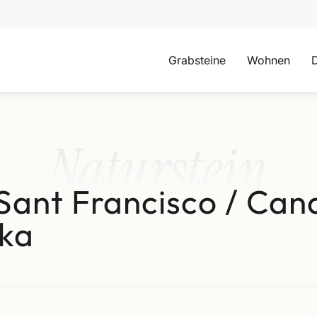
Grabsteine
Wohnen
Naturstein
Sant Francisco / Cand
ka