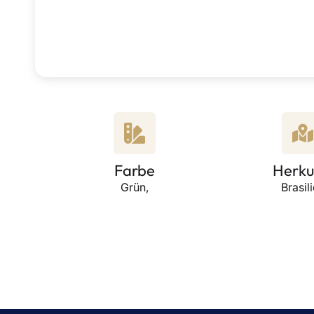
Farbe
Herku
Grün,
Brasil