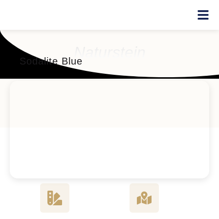
Naturstein
Sodalite Blue