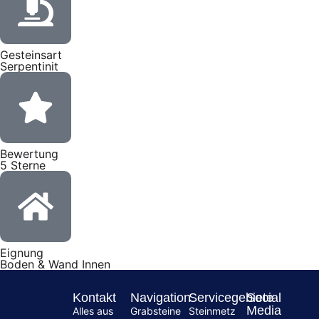
Gesteinsart
Serpentinit
Bewertung
5 Sterne
Eignung
Boden & Wand Innen
Kontakt
Navigation
Servicegebiete
Social
Media
Alles aus
Grabsteine
Steinmetz