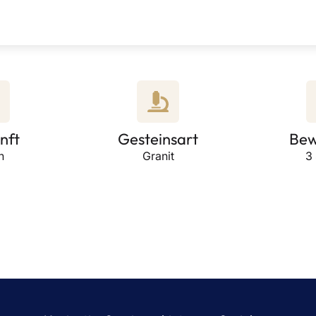
nft
Gesteinsart
Bew
n
Granit
3