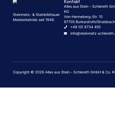
Kontakt
Alles aus Stein – Schlereth G
KG
Steinmetz- & Steinbildhauer
Von-Henneberg-Str. 10
Meisterbetrieb seit 1949.
97705 Burkardroth/Stralsbac
+49 (0) 9734 455
info@steinmetz-schlereth
Copyright © 2026 Alles aus Stein – Schlereth GmbH & Co. 
Grabsteine