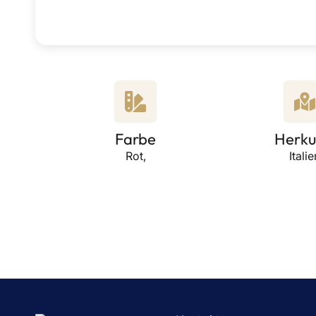
Farbe
Herku
Rot,
Italie