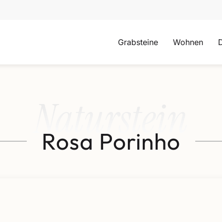
Grabsteine
Wohnen
Naturstein
Rosa Porinho