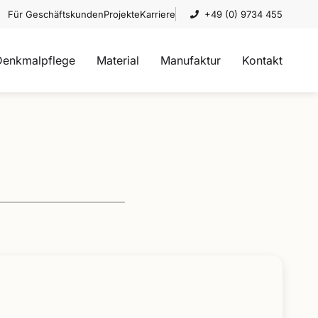
Für Geschäftskunden
Projekte
Karriere
+49 (0) 9734 455
Denkmalpflege
Material
Manufaktur
Kontakt