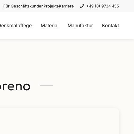
Für Geschäftskunden
Projekte
Karriere
+49 (0) 9734 455
Denkmalpflege
Material
Manufaktur
Kontakt
oreno