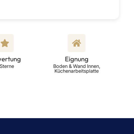
ertung
Eignung
 Sterne
Boden & Wand Innen,
Küchenarbeitsplatte