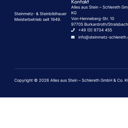
Kontakt
Alles aus Stein – Schlereth G
KG
Steinmetz- & Steinbildhauer
Von-Henneberg-Str. 10
Meisterbetrieb seit 1949.
97705 Burkardroth/Stralsbac
+49 (0) 9734 455
info@steinmetz-schlereth
Copyright © 2026 Alles aus Stein – Schlereth GmbH & Co. 
Grabsteine