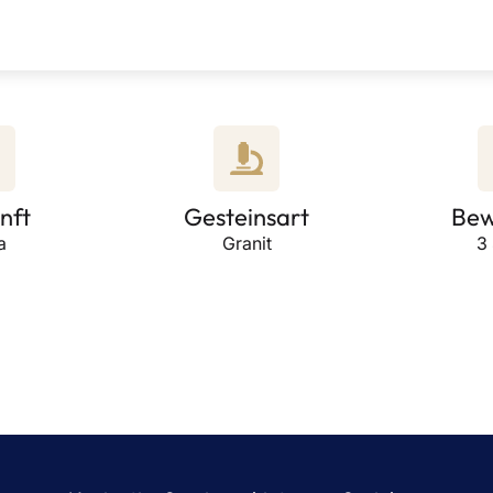
nft
Gesteinsart
Bew
a
Granit
3