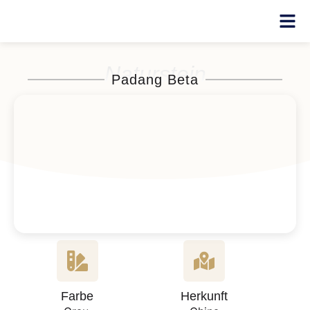
Naturstein
Padang Beta
Farbe
Herkunft