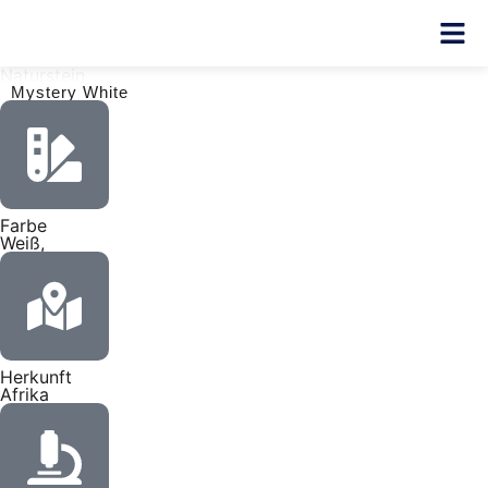
Naturstein
Mystery White
Farbe
Weiß,
Herkunft
Afrika