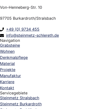
Von-Henneberg-Str. 10
97705 Burkardroth/Stralsbach
+49 (0) 9734 455
info@steinmetz-schlereth.de
Navigation
Grabsteine
Wohnen
Denkmalpflege
Material
Projekte
Manufaktur
Karriere
Kontakt
Servicegebiete
Steinmetz Stralsbach
Steinmetz Burkardroth