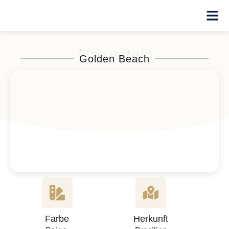
Naturstein
Golden Beach
Farbe
Herkunft