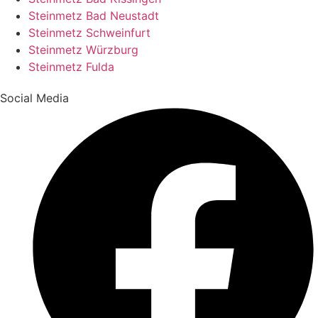
Steinmetz Bad Neustadt
Steinmetz Schweinfurt
Steinmetz Würzburg
Steinmetz Fulda
Social Media