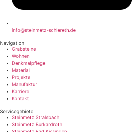
info@steinmetz-schlereth.de
Navigation
Grabsteine
Wohnen
Denkmalpflege
Material
Projekte
Manufaktur
Karriere
Kontakt
Servicegebiete
Steinmetz Stralsbach
Steinmetz Burkardroth
Steinmetz Bad Kissingen