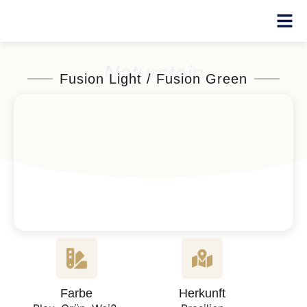
Naturstein
Fusion Light / Fusion Green
Farbe
Herkunft