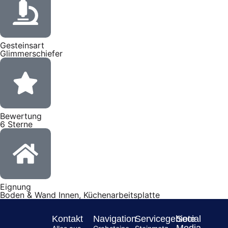
Gesteinsart
Glimmerschiefer
Bewertung
6 Sterne
Eignung
Boden & Wand Innen, Küchenarbeitsplatte
Kontakt
Navigation
Servicegebiete
Social
Media