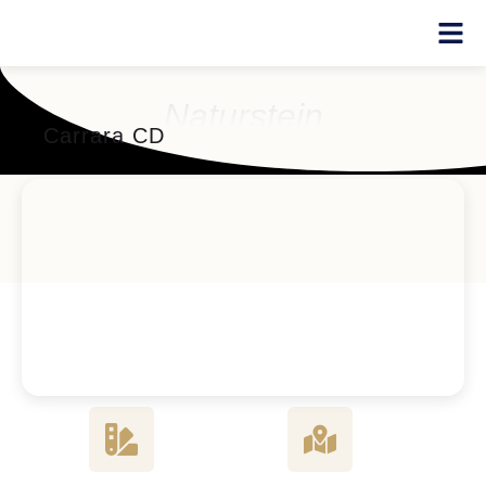
Naturstein
Carrara CD