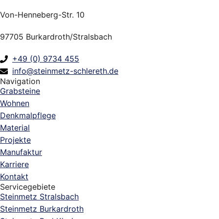
Von-Henneberg-Str. 10
97705 Burkardroth/Stralsbach
+49 (0) 9734 455
info@steinmetz-schlereth.de
Navigation
Grabsteine
Wohnen
Denkmalpflege
Material
Projekte
Manufaktur
Karriere
Kontakt
Servicegebiete
Steinmetz Stralsbach
Steinmetz Burkardroth