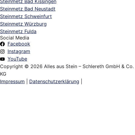
Steinmetz Bad Kissingen
Steinmetz Bad Neustadt
Steinmetz Schweinfurt
Steinmetz Würzburg
Steinmetz Fulda
Social Media
Facebook
Instagram
YouTube
Copyright © 2026 Alles aus Stein – Schlereth GmbH & Co.
KG
Impressum
|
Datenschutzerklärung
|
Grabsteine
Wohnen
Denkmalpflege