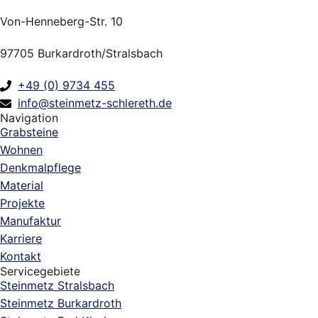
Von-Henneberg-Str. 10
97705 Burkardroth/Stralsbach
+49 (0) 9734 455
info@steinmetz-schlereth.de
Navigation
Grabsteine
Wohnen
Denkmalpflege
Material
Projekte
Manufaktur
Karriere
Kontakt
Servicegebiete
Steinmetz Stralsbach
Steinmetz Burkardroth