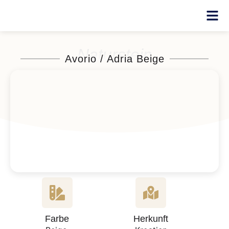
Naturstein
Avorio / Adria Beige
Farbe
Herkunft