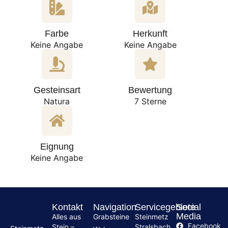
Farbe
Herkunft
Keine Angabe
Keine Angabe
Gesteinsart
Bewertung
Natura
7 Sterne
Eignung
Keine Angabe
Kontakt
Navigation
Servicegebiete
Social
Media
Alles aus
Grabsteine
Steinmetz
Facebook
Stein –
Stralsbach