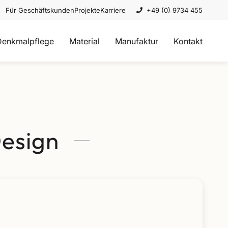
Für Geschäftskunden
Projekte
Karriere
+49 (0) 9734 455
Denkmalpflege
Material
Manufaktur
Kontakt
Design