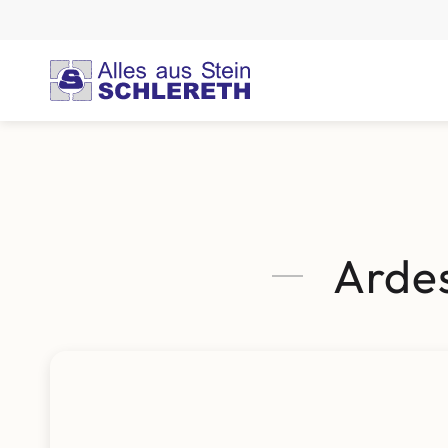
Ardes