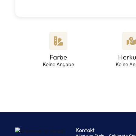
Farbe
Herku
Keine Angabe
Keine A
Kontakt
Alles aus Stein – Schlereth G