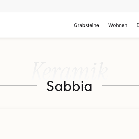
Grabsteine
Wohnen
Keramik
Sabbia