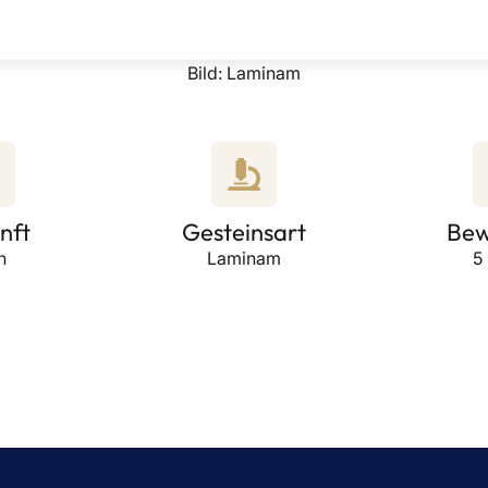
Bild: Laminam
nft
Gesteinsart
Bew
n
Laminam
5