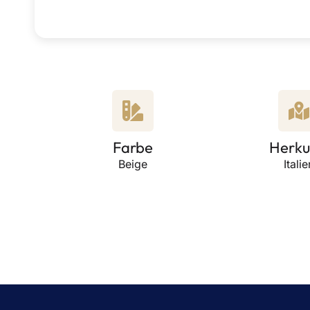
Farbe
Herku
Beige
Italie