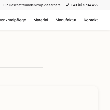
Für Geschäftskunden
Projekte
Karriere
+49 (0) 9734 455
Denkmalpflege
Material
Manufaktur
Kontakt