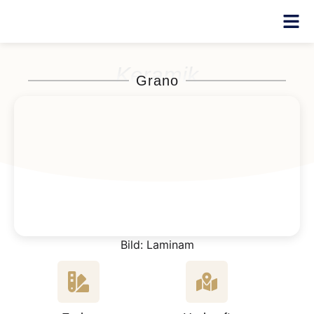
Keramik
Grano
Bild: Laminam